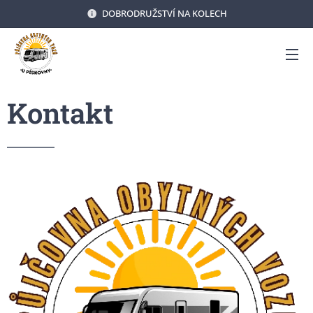
DOBRODRUŽSTVÍ NA KOLECH
Kontakt