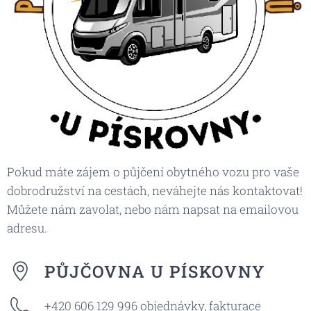
Pokud máte zájem o půjčení obytného vozu pro vaše
dobrodružství na cestách, neváhejte nás kontaktovat!
Můžete nám zavolat, nebo nám napsat na emailovou
adresu.
PŮJČOVNA U PÍSKOVNY
+420 606 129 996 objednávky, fakturace