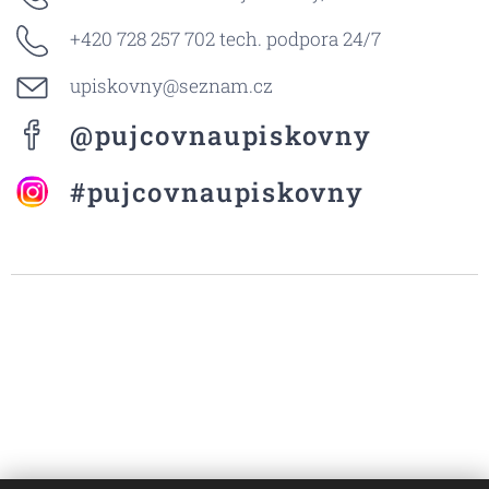
+420 728 257 702 tech. podpora 24/7
upiskovny@seznam.cz
@pujcovnaupiskovny
#pujcovnaupiskovny